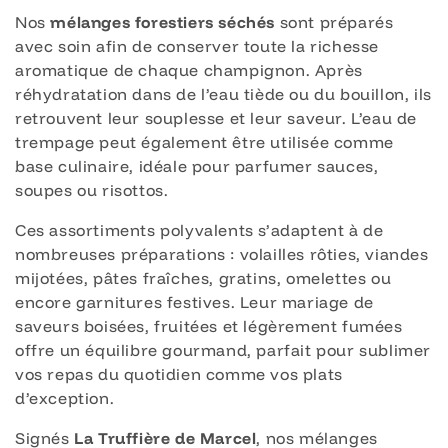
i
Nos
mélanges forestiers séchés
sont préparés
avec soin afin de conserver toute la richesse
o
aromatique de chaque champignon. Après
réhydratation dans de l’eau tiède ou du bouillon, ils
n
retrouvent leur souplesse et leur saveur. L’eau de
:
trempage peut également être utilisée comme
base culinaire, idéale pour parfumer sauces,
soupes ou risottos.
Ces assortiments polyvalents s’adaptent à de
nombreuses préparations : volailles rôties, viandes
mijotées, pâtes fraîches, gratins, omelettes ou
encore garnitures festives. Leur mariage de
saveurs boisées, fruitées et légèrement fumées
offre un équilibre gourmand, parfait pour sublimer
vos repas du quotidien comme vos plats
d’exception.
Signés
La Truffière de Marcel
, nos mélanges