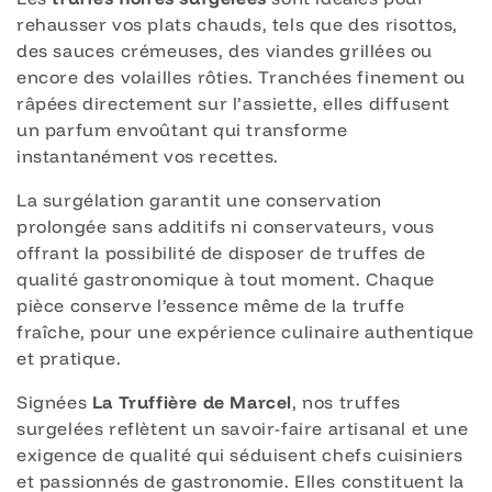
i
rehausser vos plats chauds, tels que des risottos,
des sauces crémeuses, des viandes grillées ou
o
encore des volailles rôties. Tranchées finement ou
râpées directement sur l’assiette, elles diffusent
n
un parfum envoûtant qui transforme
:
instantanément vos recettes.
La surgélation garantit une conservation
prolongée sans additifs ni conservateurs, vous
offrant la possibilité de disposer de truffes de
qualité gastronomique à tout moment. Chaque
pièce conserve l’essence même de la truffe
fraîche, pour une expérience culinaire authentique
et pratique.
Signées
La Truffière de Marcel
, nos truffes
surgelées reflètent un savoir-faire artisanal et une
exigence de qualité qui séduisent chefs cuisiniers
et passionnés de gastronomie. Elles constituent la